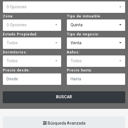
0 Opciones
Zona:
Tipo de inmueble:
0 Opciones
Quinta
Estado Propiedad:
Tipo de negocio:
Todos
Venta
Dormitorios:
Baños:
Todos
Todos
Precio desde:
Precio hasta:
BUSCAR
Búsqueda Avanzada