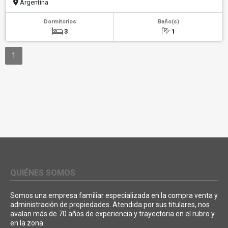
Argentina
Dormitorios
Baño(s)
3
1
1
QUIÉNES SOMOS
Somos una empresa familiar especializada en la compra venta y
administración de propiedades. Atendida por sus titulares, nos
avalan más de 70 años de experiencia y trayectoria en el rubro y
en la zona.