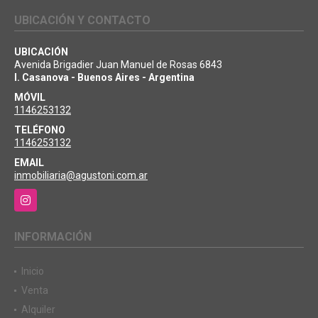
UBICACIÓN Y CONTACTO
UBICACIÓN
Avenida Brigadier Juan Manuel de Rosas 6843
I. Casanova - Buenos Aires - Argentina
MÓVIL
1146253132
TELÉFONO
1146253132
EMAIL
inmobiliaria@agustoni.com.ar
Instagram
INFORMACIÓN
Inicio
Venta
Alquiler