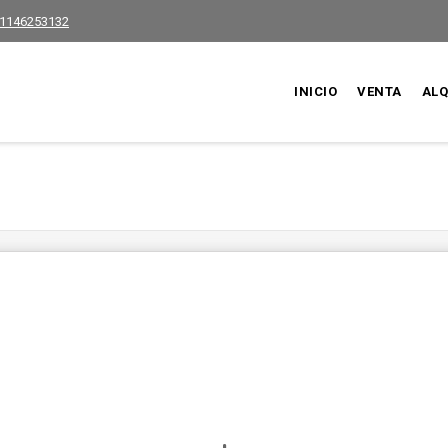
1146253132
INICIO
VENTA
ALQ