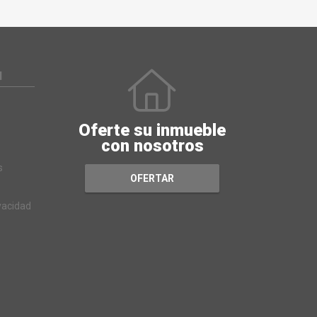
N
Oferte su inmueble
con nosotros
s
OFERTAR
ivacidad