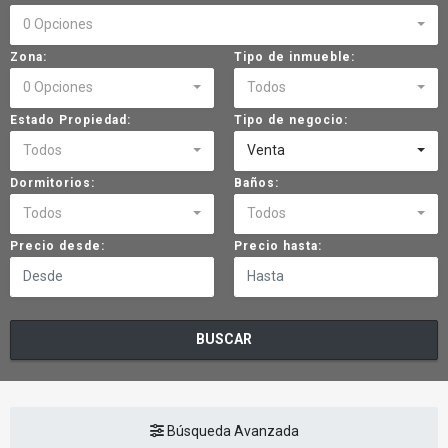
0 Opciones
Zona:
Tipo de inmueble:
0 Opciones
Todos
Estado Propiedad:
Tipo de negocio:
Todos
Venta
Dormitorios:
Baños:
Todos
Todos
Precio desde:
Precio hasta:
BUSCAR
Búsqueda Avanzada