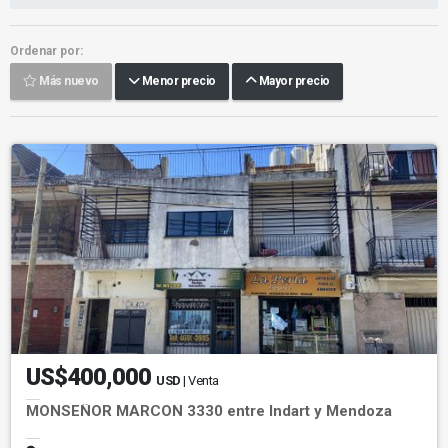
Ordenar por:
Más nuevo
Menor precio
Mayor precio
US$400,000
USD
| Venta
MONSEÑOR MARCON 3330 entre Indart y Mendoza