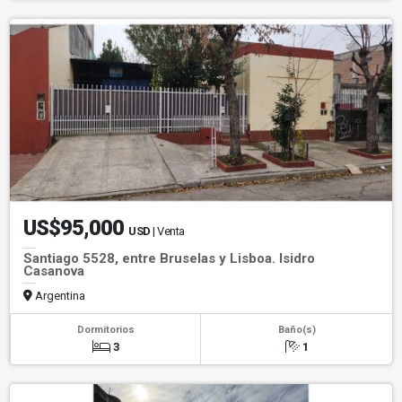
US$95,000
USD
| Venta
Santiago 5528, entre Bruselas y Lisboa. Isidro
Casanova
Argentina
Dormitorios
Baño(s)
3
1