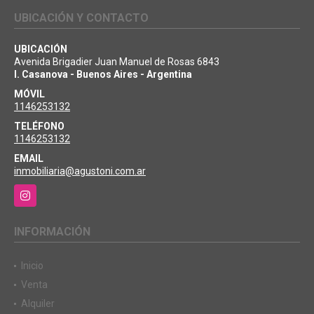
UBICACIÓN Y CONTACTO
UBICACIÓN
Avenida Brigadier Juan Manuel de Rosas 6843
I. Casanova - Buenos Aires - Argentina
MÓVIL
1146253132
TELÉFONO
1146253132
EMAIL
inmobiliaria@agustoni.com.ar
Instagram
INFORMACIÓN
Inicio
Venta
Alquiler