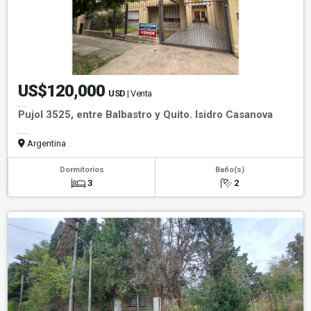
US$120,000
USD
| Venta
Pujol 3525, entre Balbastro y Quito. Isidro Casanova
Argentina
Dormitorios
Baño(s)
3
2