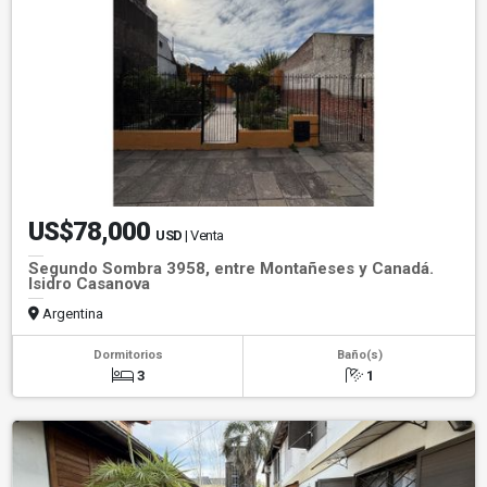
US$78,000
USD
| Venta
Segundo Sombra 3958, entre Montañeses y Canadá.
Isidro Casanova
Argentina
Dormitorios
Baño(s)
3
1