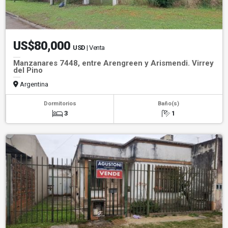
US$80,000
USD
| Venta
Manzanares 7448, entre Arengreen y Arismendi. Virrey
del Pino
Argentina
Dormitorios
Baño(s)
3
1