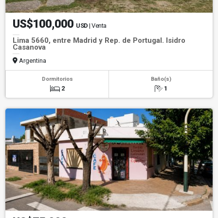
US$100,000
USD
| Venta
Lima 5660, entre Madrid y Rep. de Portugal. Isidro
Casanova
Argentina
Dormitorios
Baño(s)
2
1