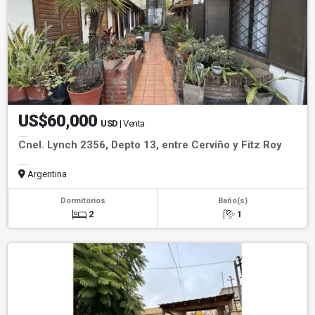
US$60,000
USD
| Venta
Cnel. Lynch 2356, Depto 13, entre Cerviño y Fitz Roy
Argentina
Dormitorios
Baño(s)
2
1