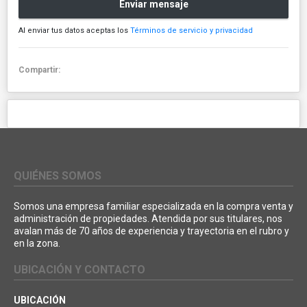
Enviar mensaje
Al enviar tus datos aceptas los
Términos de servicio y privacidad
Compartir:
QUIÉNES SOMOS
Somos una empresa familiar especializada en la compra venta y
administración de propiedades. Atendida por sus titulares, nos
avalan más de 70 años de experiencia y trayectoria en el rubro y
en la zona.
UBICACIÓN Y CONTACTO
UBICACIÓN