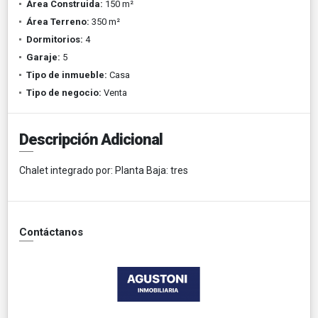
Área Construida:
150 m²
Área Terreno:
350 m²
Dormitorios:
4
Garaje:
5
Tipo de inmueble:
Casa
Tipo de negocio:
Venta
Descripción Adicional
Chalet integrado por: Planta Baja: tres
Contáctanos