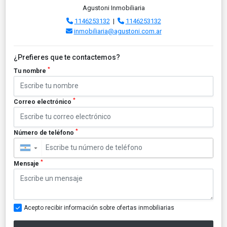
Agustoni Inmobiliaria
1146253132
|
1146253132
inmobiliaria@agustoni.com.ar
¿Prefieres que te contactemos?
*
Tu nombre
*
Correo electrónico
*
Número de teléfono
▼
*
Mensaje
Acepto recibir información sobre ofertas inmobiliarias