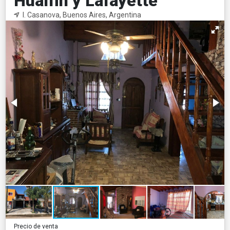
Hualfin y Lafayette
I. Casanova, Buenos Aires, Argentina
Precio de venta