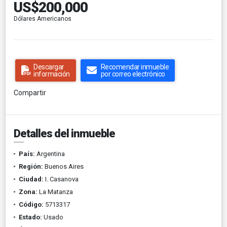
US$200,000
Dólares Americanos
Descargar
Recomendar inmueble
información
por correo electrónico
Compartir
Detalles del inmueble
País:
Argentina
Región:
Buenos Aires
Ciudad:
I. Casanova
Zona:
La Matanza
Código:
5713317
Estado:
Usado