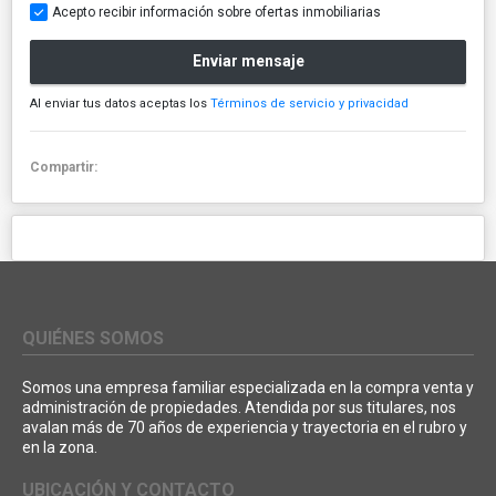
Acepto recibir información sobre ofertas inmobiliarias
Enviar mensaje
Al enviar tus datos aceptas los
Términos de servicio y privacidad
Compartir:
QUIÉNES SOMOS
Somos una empresa familiar especializada en la compra venta y
administración de propiedades. Atendida por sus titulares, nos
avalan más de 70 años de experiencia y trayectoria en el rubro y
en la zona.
UBICACIÓN Y CONTACTO