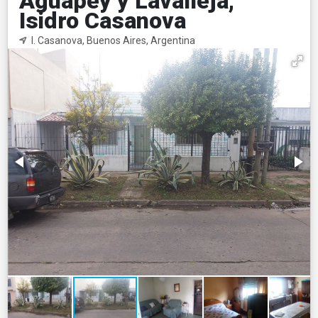
Aguapey y Lavalleja,
Isidro Casanova
I. Casanova, Buenos Aires, Argentina