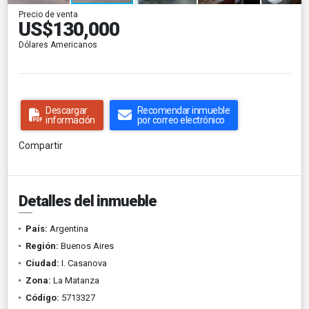
Precio de venta
US$130,000
Dólares Americanos
Descargar
Recomendar inmueble
información
por correo electrónico
Compartir
Detalles del inmueble
País:
Argentina
Región:
Buenos Aires
Ciudad:
I. Casanova
Zona:
La Matanza
Código:
5713327