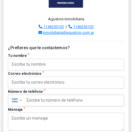
Agustoni Inmobiliaria
1146253132
|
1146253132
inmobiliaria@agustoni.com.ar
¿Prefieres que te contactemos?
*
Tu nombre
*
Correo electrónico
*
Número de teléfono
▼
*
Mensaje