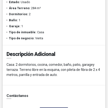
Estado:
Usado
Área Terreno:
284 m²
Dormitorios:
2
Baño:
1
Garaje:
1
Tipo de inmueble:
Casa
Tipo de negocio:
Venta
Descripción Adicional
Casa: 2 dormitorios, cocina, comedor, baño, patio, garagey
terraza. Terreno libre en la esquina, con pileta de fibra de 2 x 4
metros, parrilla y entrada de auto.
Contáctanos