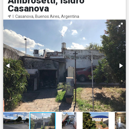
Ambrosetti, Isidro
Casanova
I. Casanova, Buenos Aires, Argentina