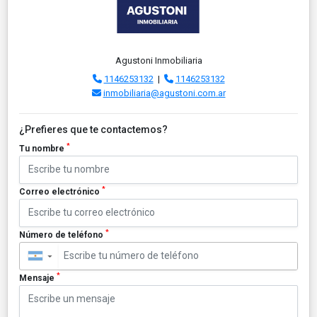
Agustoni Inmobiliaria
1146253132
|
1146253132
inmobiliaria@agustoni.com.ar
¿Prefieres que te contactemos?
*
Tu nombre
*
Correo electrónico
*
Número de teléfono
▼
*
Mensaje