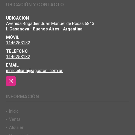
UBICACIÓN Y CONTACTO
UBICACIÓN
Avenida Brigadier Juan Manuel de Rosas 6843
I. Casanova - Buenos Aires - Argentina
MÓVIL
1146253132
TELÉFONO
1146253132
EMAIL
inmobiliaria@agustoni.com.ar
Instagram
INFORMACIÓN
Inicio
Venta
Alquiler