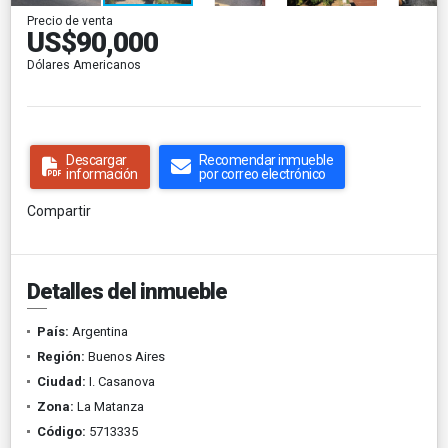
Precio de venta
US$90,000
Dólares Americanos
Descargar
Recomendar inmueble
información
por correo electrónico
Compartir
Detalles del inmueble
País:
Argentina
Región:
Buenos Aires
Ciudad:
I. Casanova
Zona:
La Matanza
Código:
5713335