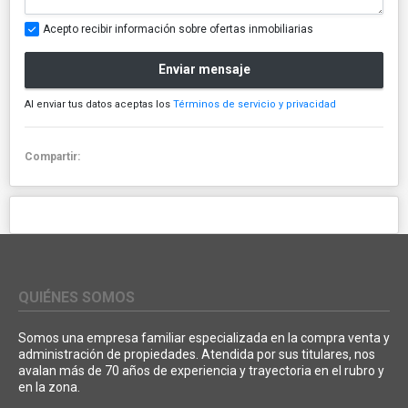
Acepto recibir información sobre ofertas inmobiliarias
Enviar mensaje
Al enviar tus datos aceptas los
Términos de servicio y privacidad
Compartir:
QUIÉNES SOMOS
Somos una empresa familiar especializada en la compra venta y
administración de propiedades. Atendida por sus titulares, nos
avalan más de 70 años de experiencia y trayectoria en el rubro y
en la zona.