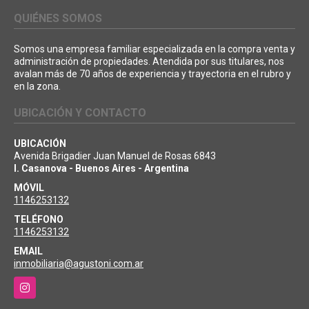
QUIÉNES SOMOS
Somos una empresa familiar especializada en la compra venta y
administración de propiedades. Atendida por sus titulares, nos
avalan más de 70 años de experiencia y trayectoria en el rubro y
en la zona.
UBICACIÓN Y CONTACTO
UBICACIÓN
Avenida Brigadier Juan Manuel de Rosas 6843
I. Casanova - Buenos Aires - Argentina
MÓVIL
1146253132
TELÉFONO
1146253132
EMAIL
inmobiliaria@agustoni.com.ar
Instagram