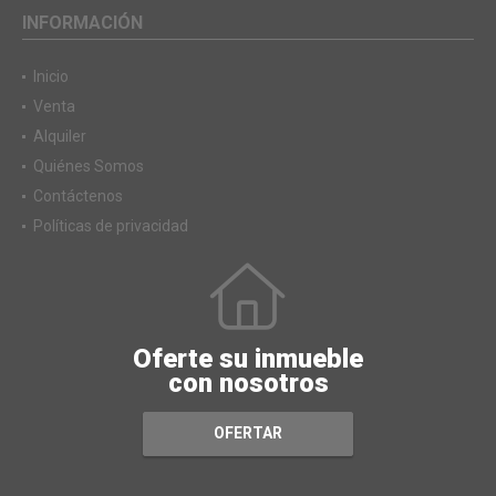
INFORMACIÓN
Inicio
Venta
Alquiler
Quiénes Somos
Contáctenos
Políticas de privacidad
Oferte su inmueble
con nosotros
OFERTAR