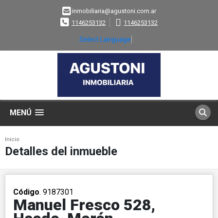
inmobiliaria@agustoni.com.ar
1146253132
1146253132
Select Language
▼
MENÚ
Inicio
Detalles del inmueble
Código
. 9187301
Manuel Fresco 528,