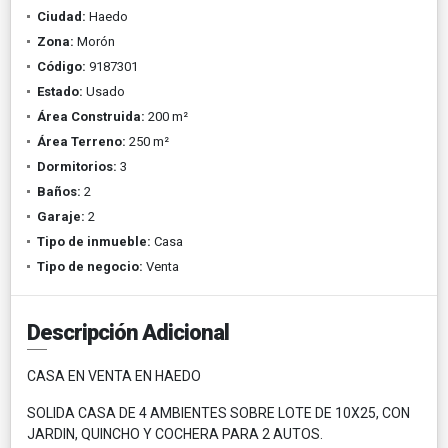
Ciudad:
Haedo
Zona:
Morón
Código:
9187301
Estado:
Usado
Área Construida:
200 m²
Área Terreno:
250 m²
Dormitorios:
3
Baños:
2
Garaje:
2
Tipo de inmueble:
Casa
Tipo de negocio:
Venta
Descripción Adicional
CASA EN VENTA EN HAEDO
SOLIDA CASA DE 4 AMBIENTES SOBRE LOTE DE 10X25, CON
JARDIN, QUINCHO Y COCHERA PARA 2 AUTOS.