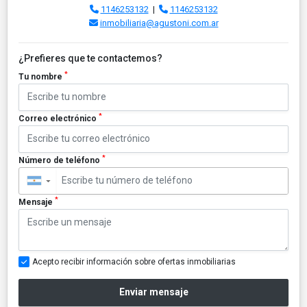
1146253132
|
1146253132
inmobiliaria@agustoni.com.ar
¿Prefieres que te contactemos?
*
Tu nombre
*
Correo electrónico
*
Número de teléfono
▼
*
Mensaje
Acepto recibir información sobre ofertas inmobiliarias
Enviar mensaje