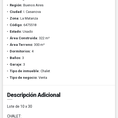
Región:
Buenos Aires
Ciudad:
I. Casanova
Zona:
La Matanza
Código:
6475518
Estado:
Usado
Área Construida:
322 m²
Área Terreno:
300 m²
Dormitorios:
4
Baños:
3
Garaje:
3
Tipo de inmueble:
Chalet
Tipo de negocio:
Venta
Descripción Adicional
Lote de 10 x 30
CHALET: