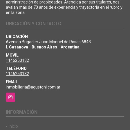
administración de propiedades. Atendida por sus titulares, nos
avalan más de 70 años de experiencia y trayectoria en el rubro y
en la zona.
UBICACIÓN Y CONTACTO
UBICACIÓN
Avenida Brigadier Juan Manuel de Rosas 6843
I. Casanova - Buenos Aires - Argentina
MÓVIL
1146253132
TELÉFONO
1146253132
EMAIL
inmobiliaria@agustoni.com.ar
Instagram
INFORMACIÓN
Inicio