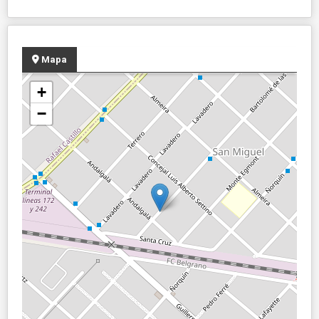
Mapa
+
−