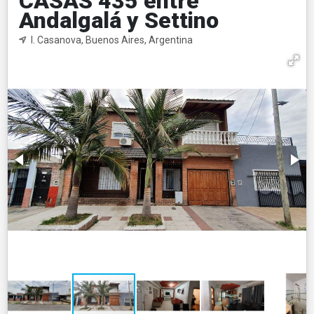
CASAS 435 entre
Andalgalá y Settino
I. Casanova, Buenos Aires, Argentina