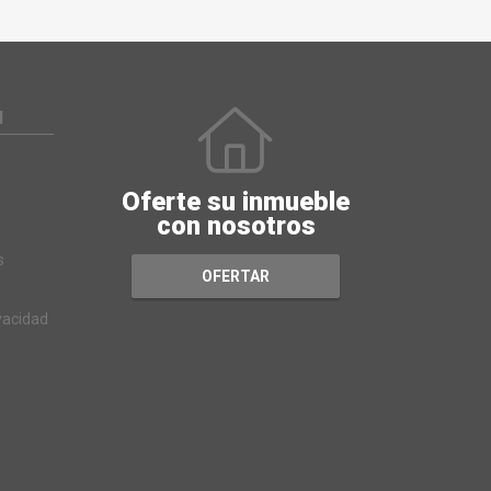
N
Oferte su inmueble
con nosotros
s
OFERTAR
ivacidad