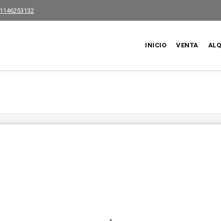
1146253132
INICIO
VENTA
ALQ