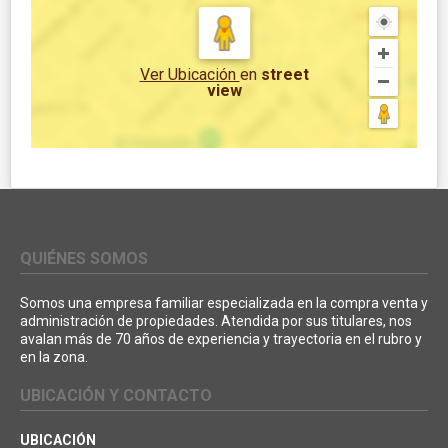
Ver Ubicación
en
street
view
QUIÉNES SOMOS
Somos una empresa familiar especializada en la compra venta y
administración de propiedades. Atendida por sus titulares, nos
avalan más de 70 años de experiencia y trayectoria en el rubro y
en la zona.
UBICACIÓN Y CONTACTO
UBICACIÓN