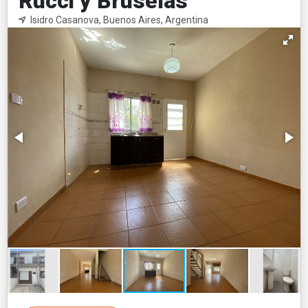
Rucci y Bruselas
Isidro Casanova, Buenos Aires, Argentina