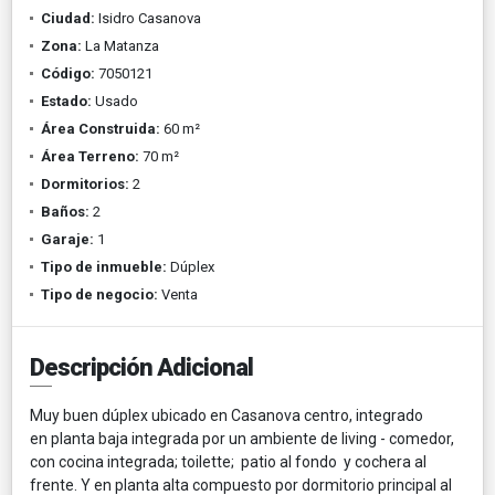
Ciudad:
Isidro Casanova
Zona:
La Matanza
Código:
7050121
Estado:
Usado
Área Construida:
60 m²
Área Terreno:
70 m²
Dormitorios:
2
Baños:
2
Garaje:
1
Tipo de inmueble:
Dúplex
Tipo de negocio:
Venta
Descripción Adicional
Muy buen dúplex ubicado en Casanova centro, integrado
en planta baja integrada por un ambiente de living - comedor,
con cocina integrada; toilette; patio al fondo y cochera al
frente. Y en planta alta compuesto por dormitorio principal al