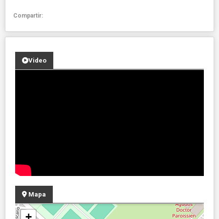
Compartir:
Video
Mapa
+