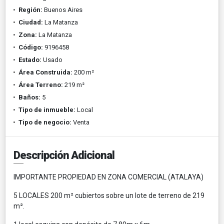
Región:
Buenos Aires
Ciudad:
La Matanza
Zona:
La Matanza
Código:
9196458
Estado:
Usado
Área Construida:
200 m²
Área Terreno:
219 m²
Baños:
5
Tipo de inmueble:
Local
Tipo de negocio:
Venta
Descripción Adicional
IMPORTANTE PROPIEDAD EN ZONA COMERCIAL (ATALAYA)
5 LOCALES 200 m² cubiertos sobre un lote de terreno de 219
m².