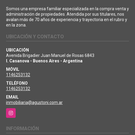
Somos una empresa familiar especializada en la compra venta y
administración de propiedades. Atendida por sus titulares, nos
avalan más de 70 años de experiencia y trayectoria en el rubro y
en la zona.
UBICACIÓN Y CONTACTO
UBICACIÓN
Avenida Brigadier Juan Manuel de Rosas 6843
I. Casanova - Buenos Aires - Argentina
MÓVIL
1146253132
TELÉFONO
1146253132
EMAIL
inmobiliaria@agustoni.com.ar
Instagram
INFORMACIÓN