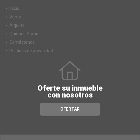
Inicio
Venta
Alquiler
Quiénes Somos
Contáctenos
Políticas de privacidad
Oferte su inmueble
con nosotros
OFERTAR