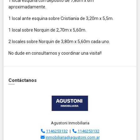
1 local esquina con depósito de 7,80m x 6m
aproximadamente.
1 local ante esquina sobre Cristiania de 3,20m x 5,5m.
1 local sobre Norquin de 2,70m x 5,60m.
2 locales sobre Norquin de 3,80m x 5,60m cada uno.
No dude en consultarnos y coordinar una visita!!
Contáctanos
Agustoni Inmobiliaria
1146253132
|
1146253132
inmobiliaria@agustoni.com.ar