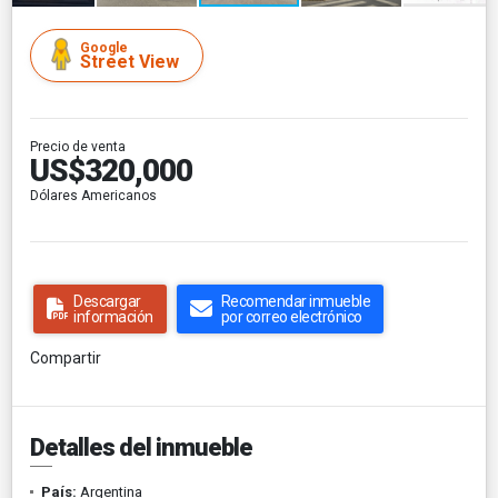
Google
Street View
Precio de venta
US$320,000
Dólares Americanos
Descargar
Recomendar inmueble
información
por correo electrónico
Compartir
Detalles del inmueble
País:
Argentina