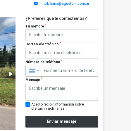
inmobiliaria@agustoni.com.ar
¿Prefieres que te contactemos?
*
Tu nombre
*
Correo electrónico
*
Número de teléfono
▼
*
Mensaje
Acepto recibir información sobre
ofertas inmobiliarias
Enviar mensaje