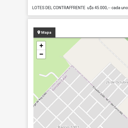
LOTES DEL CONTRAFFRENTE u$s 45.000,-- cada uno
Mapa
+
−