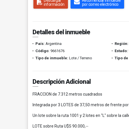
Descargar
Recomendar inmueble
información
por correo electrónico
Detalles del inmueble
País:
Argentina
Región:
Código:
9661676
Estado:
Tipo de inmueble:
Lote / Terreno
Tipo de
Descripción Adicional
FRACCION de 7.312 metros cuadrados
Integrada por 3 LOTES de 37,50 metros de frente por
Un lote sobre la ruta 1001 y 2 lotes en "L" sobre la c
LOTE sobre Ruta U$S 90.000,--