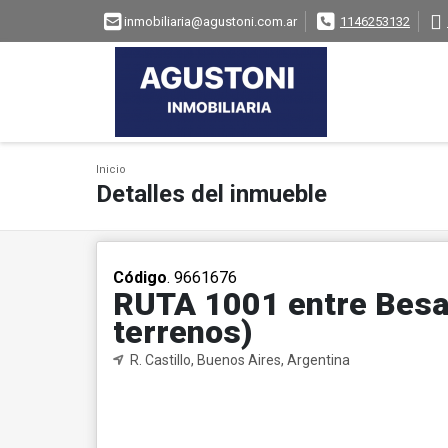
inmobiliaria@agustoni.com.ar
1146253132
Inicio
Detalles del inmueble
Código
. 9661676
RUTA 1001 entre Besar
terrenos)
R. Castillo, Buenos Aires, Argentina