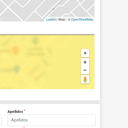
Leaflet
| Wasi - ©
OpenStreetMap
*
Apellidos