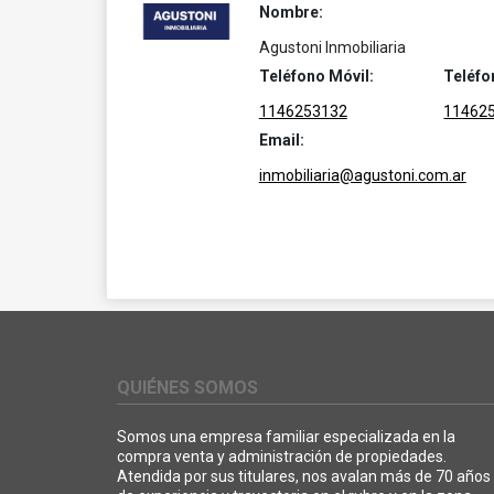
Nombre:
Agustoni Inmobiliaria
Teléfono Móvil:
Teléfo
1146253132
11462
Email:
inmobiliaria@agustoni.com.ar
QUIÉNES SOMOS
Somos una empresa familiar especializada en la
compra venta y administración de propiedades.
Atendida por sus titulares, nos avalan más de 70 años