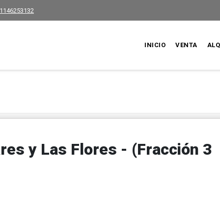
1146253132
INICIO
VENTA
ALQ
es y Las Flores - (Fracción 3