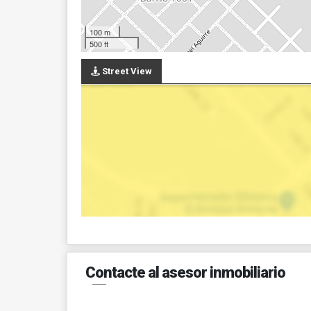
100 m
500 ft
Street View
Contacte al asesor inmobiliario