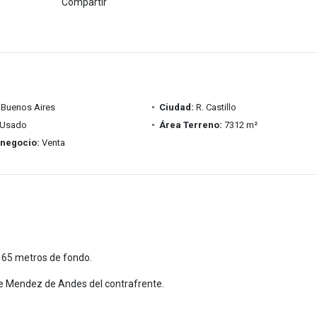
Compartir
Buenos Aires
Ciudad:
R. Castillo
Usado
Área Terreno:
7312 m²
 negocio:
Venta
 65 metros de fondo.
alle Mendez de Andes del contrafrente.