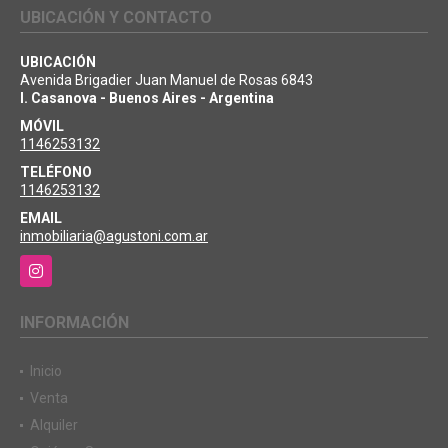
UBICACIÓN Y CONTACTO
UBICACIÓN
Avenida Brigadier Juan Manuel de Rosas 6843
I. Casanova - Buenos Aires - Argentina
MÓVIL
1146253132
TELÉFONO
1146253132
EMAIL
inmobiliaria@agustoni.com.ar
Instagram
INFORMACIÓN
Inicio
Venta
Alquiler