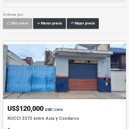
Ordenar por:
Más nuevo
Menor precio
Mayor precio
US$120,000
USD
| Venta
RUCCI 3372 entre Asia y Condarco