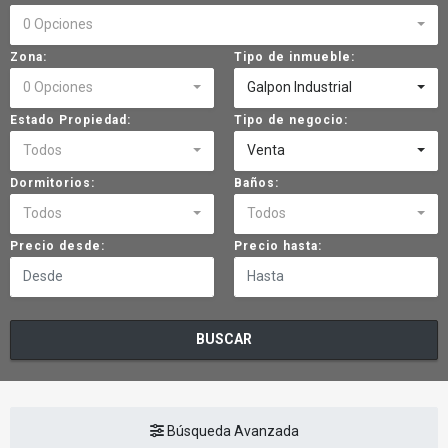
0 Opciones
Zona:
Tipo de inmueble:
0 Opciones
Galpon Industrial
Estado Propiedad:
Tipo de negocio:
Todos
Venta
Dormitorios:
Baños:
Todos
Todos
Precio desde:
Precio hasta:
BUSCAR
Búsqueda Avanzada