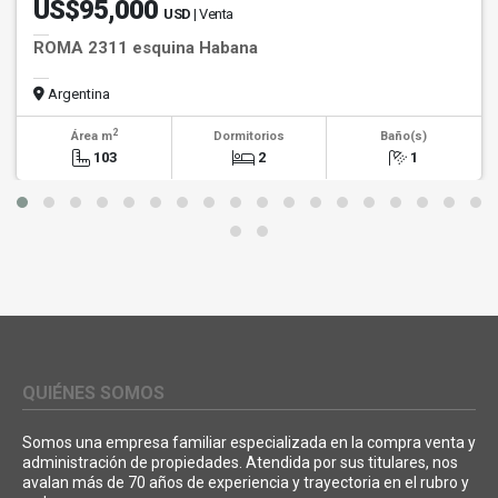
US$95,000
USD
| Venta
ROMA 2311 esquina Habana
Argentina
2
Área m
Dormitorios
Baño(s)
103
2
1
QUIÉNES SOMOS
Somos una empresa familiar especializada en la compra venta y
administración de propiedades. Atendida por sus titulares, nos
avalan más de 70 años de experiencia y trayectoria en el rubro y