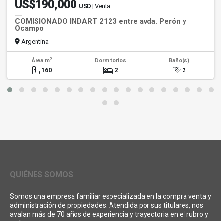
US$190,000
USD
| Venta
COMISIONADO INDART 2123 entre avda. Perón y
Ocampo
Argentina
2
Área m
Dormitorios
Baño(s)
160
2
2
QUIÉNES SOMOS
Somos una empresa familiar especializada en la compra venta y
administración de propiedades. Atendida por sus titulares, nos
avalan más de 70 años de experiencia y trayectoria en el rubro y